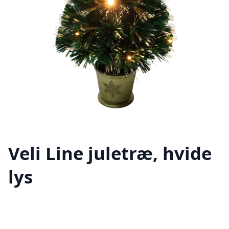
Veli Line juletræ, hvide
lys