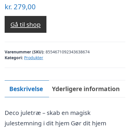
kr.
279,00
Gå til shop
Varenummer (SKU):
8554671092343638674
Kategori:
Produkter
Beskrivelse
Yderligere information
Deco juletræ – skab en magisk
julestemning i dit hjem Gør dit hjem