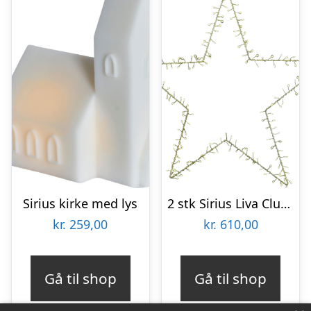
Sirius kirke med lys
2 stk Sirius Liva Cluster stjerne med lys, 140 lys
kr.
259,00
kr.
610,00
Gå til shop
Gå til shop