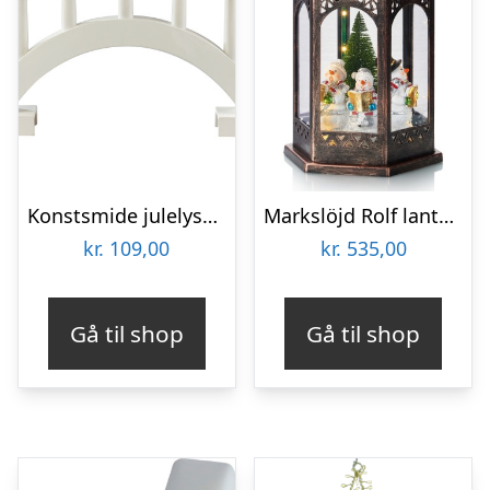
Konstsmide julelysestage
Markslöjd Rolf lanterne
kr.
109,00
kr.
535,00
Gå til shop
Gå til shop