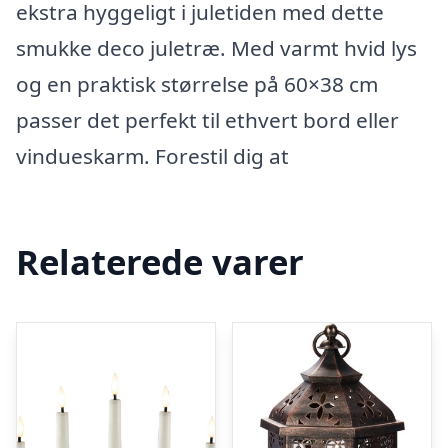
ekstra hyggeligt i juletiden med dette
smukke deco juletræ. Med varmt hvid lys
og en praktisk størrelse på 60×38 cm
passer det perfekt til ethvert bord eller
vindueskarm. Forestil dig at
Relaterede varer