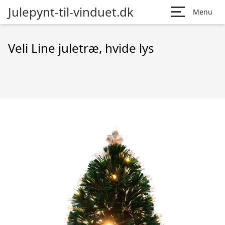
Julepynt-til-vinduet.dk
Menu
Veli Line juletræ, hvide lys